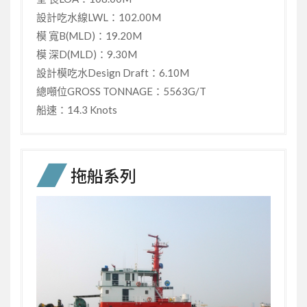
設計吃水線LWL：102.00M
模 寬B(MLD)：19.20M
模 深D(MLD)：9.30M
設計模吃水Design Draft：6.10M
總噸位GROSS TONNAGE：5563G/T
船速：14.3 Knots
拖船系列