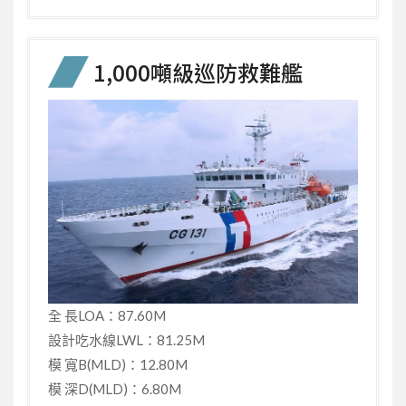
1,000噸級巡防救難艦
全 長LOA：87.60M
設計吃水線LWL：81.25M
模 寬B(MLD)：12.80M
模 深D(MLD)：6.80M