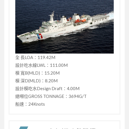
全 長LOA：119.42M
設計吃水線LWL：111.00M
模 寬B(MLD)：15.20M
模 深D(MLD)：8.20M
設計模吃水Design Draft：4.00M
總噸位GROSS TONNAGE：3694G/T
船速：24Knots