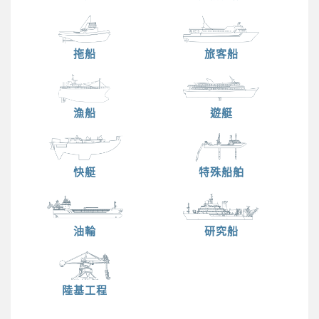
拖船
旅客船
漁船
遊艇
快艇
特殊船舶
油輪
研究船
陸基工程