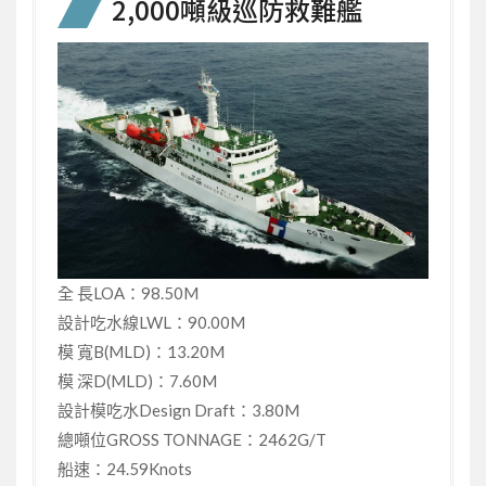
2,000噸級巡防救難艦
全 長LOA：98.50M
設計吃水線LWL：90.00M
模 寬B(MLD)：13.20M
模 深D(MLD)：7.60M
設計模吃水Design Draft：3.80M
總噸位GROSS TONNAGE：2462G/T
船速：24.59Knots