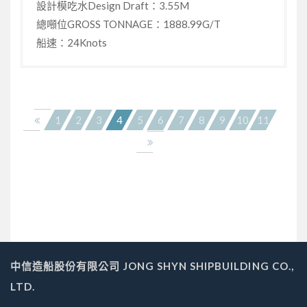
設計模吃水Design Draft：3.55M
總噸位GROSS TONNAGE：1888.99G/T
船速：24Knots
1
2
3
4
5
6
7
8
9
10
11
中信造船股份有限公司 JONG SHYN SHIPBUILDING CO.,
LTD.