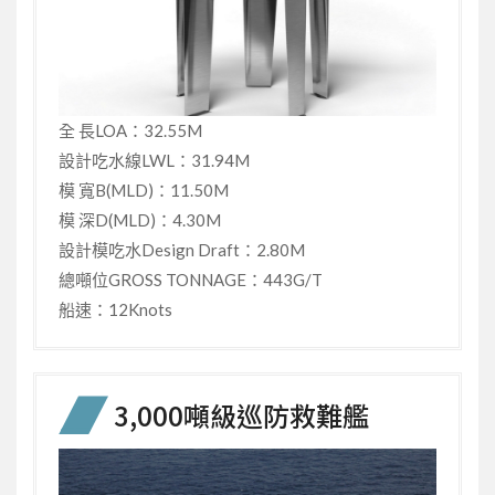
全 長LOA：32.55M
設計吃水線LWL：31.94M
模 寬B(MLD)：11.50M
模 深D(MLD)：4.30M
設計模吃水Design Draft：2.80M
總噸位GROSS TONNAGE：443G/T
船速：12Knots
3,000噸級巡防救難艦