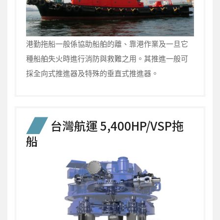
港勤拖船一般係協助船舶的離、靠港作業及一旦它
種船舶失火時進行消防與救難之用。其推進一般可
採全向式推進器及特殊的垂直式推進器。
台灣航運 5,400HP/VSP拖
船