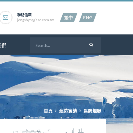
聯絡信箱
繁中
ENG
jongshyn@jssc.com.tw
我們
首頁
建造實績
巡防艦艇