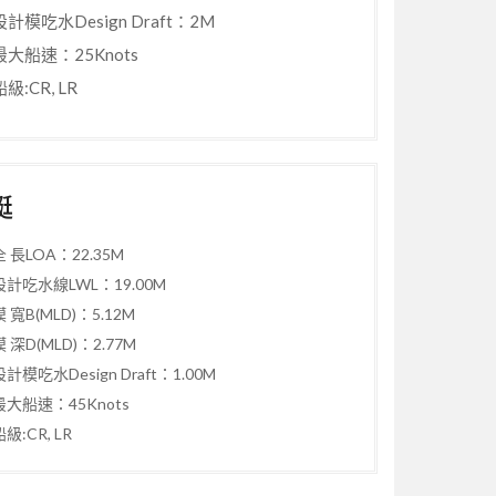
設計模吃水Design Draft：2M
最大船速：25Knots
船級:CR, LR
艇
全 長LOA：22.35M
設計吃水線LWL：19.00M
模 寬B(MLD)：5.12M
模 深D(MLD)：2.77M
設計模吃水Design Draft：1.00M
最大船速：45Knots
船級:CR, LR