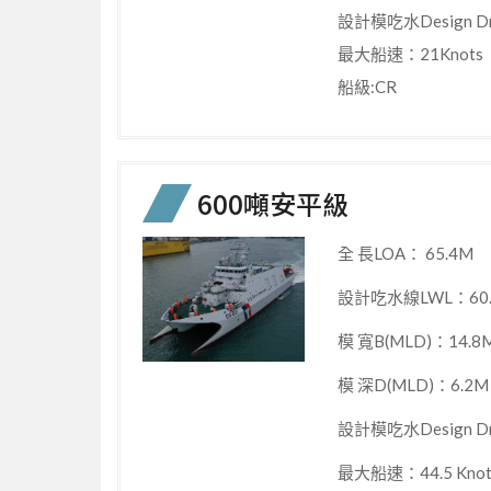
設計模吃水Design D
最大船速：21Knots
船級:CR
600噸安平級
全 長LOA： 65.4M
設計吃水線LWL：60
模 寬B(MLD)：14.8
模 深D(MLD)：6.2M
設計模吃水Design Dr
最大船速：44.5 Knot