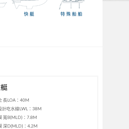
快艇
特殊船舶
防艇
全 長LOA：40M
設計吃水線LWL：38M
模 寬B(MLD)：7.8M
模 深D(MLD)：4.2M