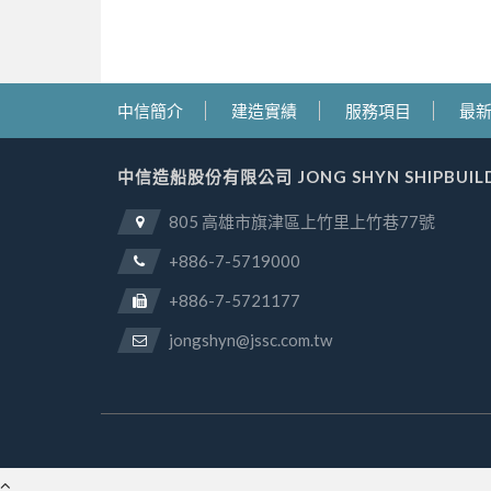
中信簡介
建造實績
服務項目
最
中信造船股份有限公司 JONG SHYN SHIPBUILDIN
805 高雄市旗津區上竹里上竹巷77號
+886-7-5719000
+886-7-5721177
jongshyn@jssc.com.tw