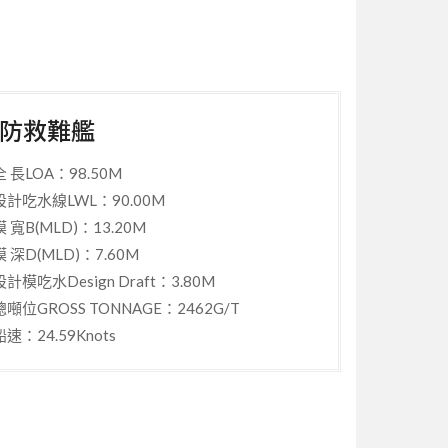
巡防救難艦
全 長LOA：98.50M
設計吃水線LWL：90.00M
模 寬B(MLD)：13.20M
模 深D(MLD)：7.60M
設計模吃水Design Draft：3.80M
總噸位GROSS TONNAGE：2462G/T
船速：24.59Knots