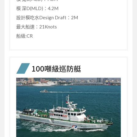
模 深D(MLD)：4.2M
設計模吃水Design Draft：2M
最大船速：21Knots
船級:CR
100噸級巡防艇