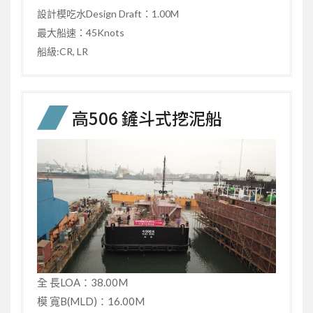
設計模吃水Design Draft：1.00M
最大船速：45Knots
船級:CR, LR
高506 鏟斗式挖泥船
全 長LOA：38.00M
模 寬B(MLD)：16.00M