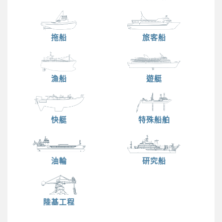
拖船
旅客船
漁船
遊艇
快艇
特殊船舶
油輪
研究船
陸基工程