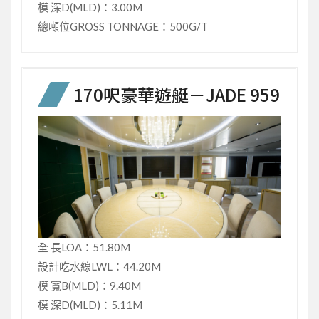
模 深D(MLD)：3.00M
總噸位GROSS TONNAGE：500G/T
170呎豪華遊艇－JADE 959
全 長LOA：51.80M
設計吃水線LWL：44.20M
模 寬B(MLD)：9.40M
模 深D(MLD)：5.11M