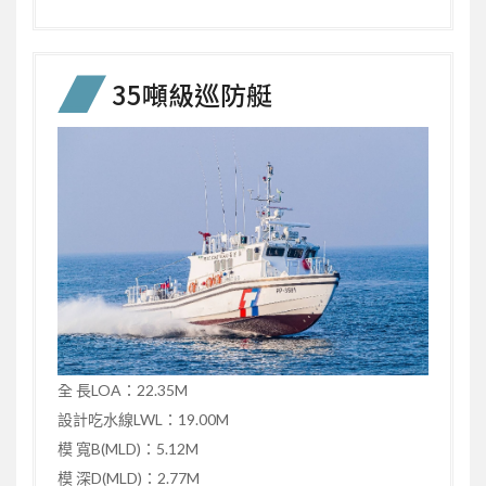
35噸級巡防艇
全 長LOA：22.35M
設計吃水線LWL：19.00M
模 寬B(MLD)：5.12M
模 深D(MLD)：2.77M