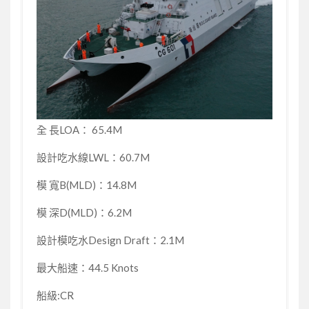
全 長LOA： 65.4M
設計吃水線LWL：60.7M
模 寬B(MLD)：14.8M
模 深D(MLD)：6.2M
設計模吃水Design Draft：2.1M
最大船速：44.5 Knots
船級:CR