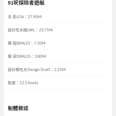
91呎探險者遊艇
全 長LOA：27.90M
設計吃水線LWL：23.75M
模 寬B(MLD)：7.50M
模 深D(MLD)：3.80M
設計模吃水Design Draft：2.25M
船速：12.5 Knots
船體敘述