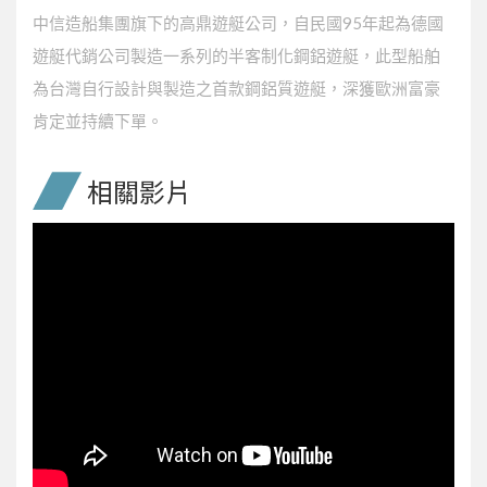
中信造船集團旗下的高鼎遊艇公司，自民國95年起為德國
遊艇代銷公司製造一系列的半客制化鋼鋁遊艇，此型船舶
為台灣自行設計與製造之首款鋼鋁質遊艇，深獲歐洲富豪
肯定並持續下單。
相關影片