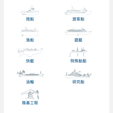
拖船
旅客船
漁船
遊艇
快艇
特殊船舶
油輪
研究船
陸基工程