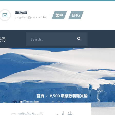
聯絡信箱
繁中
ENG
jongshyn@jssc.com.tw
我們
首頁
8,500 噸級散裝雜貨輪