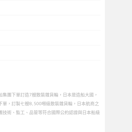
船集團下單訂造7艘散裝雜貨輪，日本是造船大國，
單，訂製七艘8, 500噸級散裝雜貨輪，日本航商之
團技術、監工、品管等符合國際公約認證與日本船級