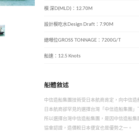
模 深D(MLD)：12.70M
設計模吃水Design Draft：7.90M
總噸位GROSS TONNAGE：7200G/T
船速：12.5 Knots
船體敘述
中信造船集團技術受日本航商肯定，向中信造
日本航商卻罕見的選擇台灣「中信造船集團」下
所以選擇台灣中信造船集團，是因中信造船集
協會認證，造價較日本便宜也是優勢之一。