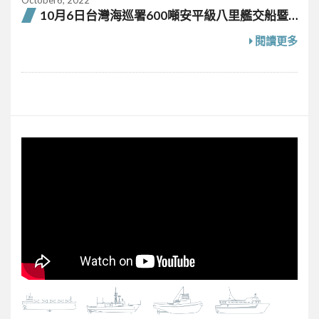
October6, 2022
10月6日台灣海巡署600噸安平級八里艦交船暨
吉安艦下水聯合典禮
閱讀更多