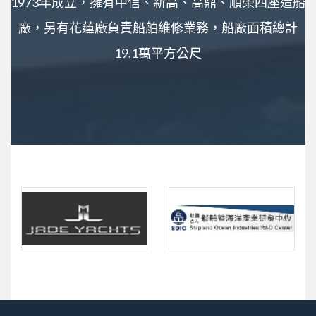
1973年成立，擁有中信、新高、高鼎、順榮四座造船
廠，另有花蓮廠負責船舶維修業務，船廠面積總計
19.1萬平方公尺