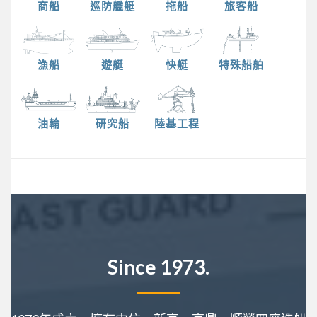
商船
巡防艦艇
拖船
旅客船
漁船
遊艇
快艇
特殊船舶
油輪
研究船
陸基工程
Since 1973.