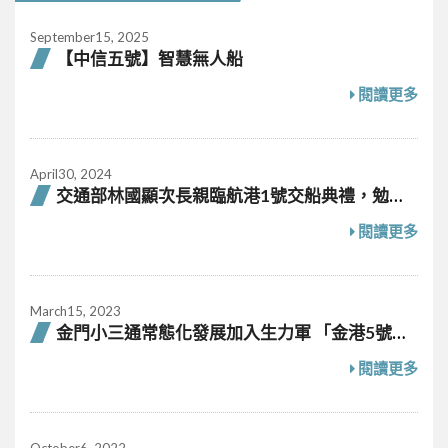
September15, 2025
【中信五號】智慧無人船
閱讀更多
April30, 2024
交通部林國顯次長親臨航港1號交船典禮，勉勵
善用科技守護航安
閱讀更多
March15, 2023
金門小三通常態化發展加入生力軍 「金港5號」
拖船啟用
閱讀更多