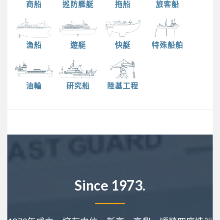
商船
巡防艦艇
拖船
旅客船
漁船
遊艇
快艇
特殊船舶
油輪
研究船
陸基工程
Since 1973.