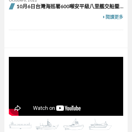
October6, 2022
10月6日台灣海巡署600噸安平級八里艦交船暨
吉安艦下水聯合典禮
閱讀更多