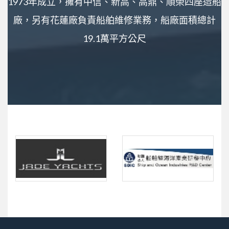
1973年成立，擁有中信、新高、高鼎、順榮四座造船
廠，另有花蓮廠負責船舶維修業務，船廠面積總計
19.1萬平方公尺