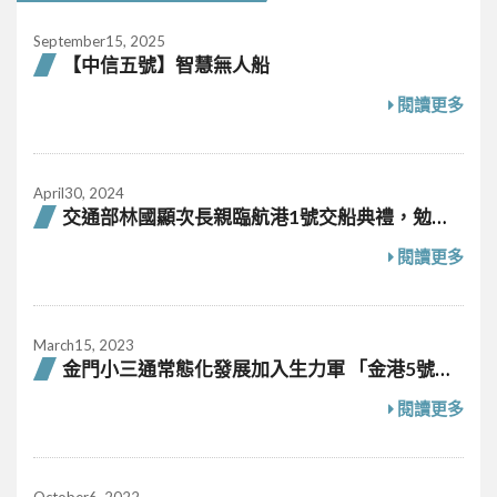
September15, 2025
【中信五號】智慧無人船
閱讀更多
April30, 2024
交通部林國顯次長親臨航港1號交船典禮，勉勵
善用科技守護航安
閱讀更多
March15, 2023
金門小三通常態化發展加入生力軍 「金港5號」
拖船啟用
閱讀更多